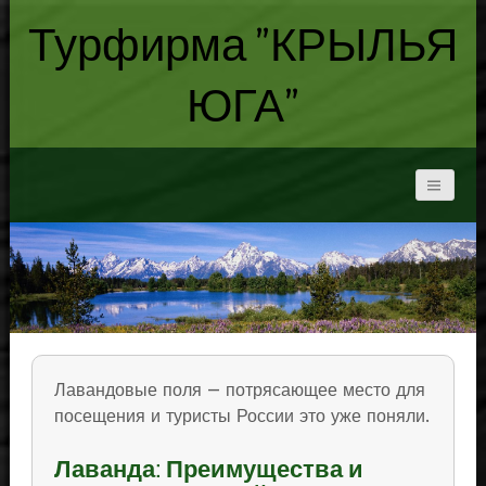
Турфирма "КРЫЛЬЯ
ЮГА"
Лавандовые поля — потрясающее место для
посещения и туристы России это уже поняли.
Лаванда: Преимущества и