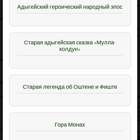
Адыгейский героический народный эпос
Старая адыгейская сказка «Мулла-
колдун»
Старая легенда об Оштене и Фиште
Гора Монах