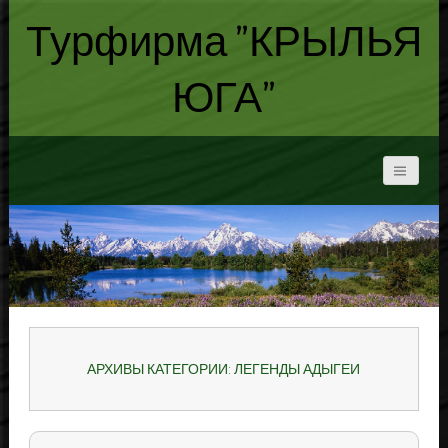
Турфирма "КРЫЛЬЯ
ЮГА"
АРХИВЫ КАТЕГОРИИ: ЛЕГЕНДЫ АДЫГЕИ