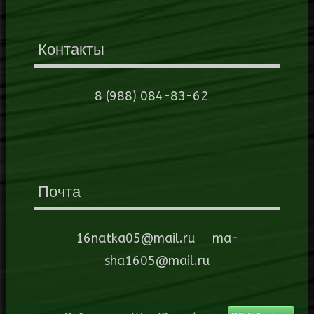
Контакты
8 (988) 084-83-62
Почта
16natka05@mail.ru ma-
sha1605@mail.ru