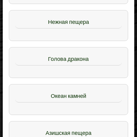
Нежная пещера
Голова дракона
Океан камней
Азишская пещера