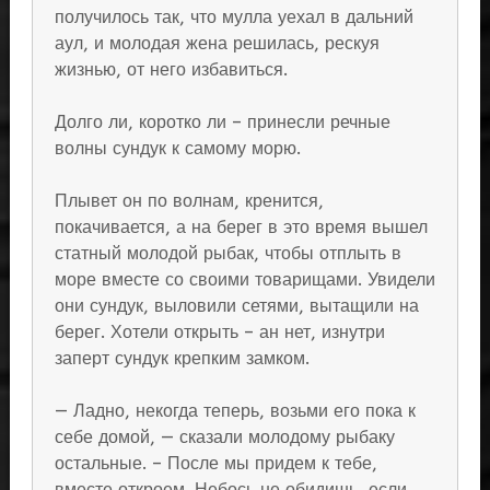
получилось так, что мулла уехал в дальний
аул, и молодая жена решилась, рескуя
жизнью, от него избавиться.
Долго ли, коротко ли – принесли речные
волны сундук к самому морю.
Плывет он по волнам, кренится,
покачивается, а на берег в это время вышел
статный молодой рыбак, чтобы отплыть в
море вместе со своими товарищами. Увидели
они сундук, выловили сетями, вытащили на
берег. Хотели открыть – ан нет, изнутри
заперт сундук крепким замком.
— Ладно, некогда теперь, возьми его пока к
себе домой, — сказали молодому рыбаку
остальные. – После мы придем к тебе,
вместе откроем. Небось не обидишь, если