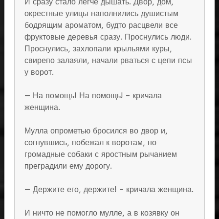
И сразу стало легче дышать. Двор, дом,
окрестные улицы наполнились душистым
бодрящим ароматом, будто расцвели все
фруктовые деревья сразу. Проснулись люди.
Проснулись, захлопали крыльями куры,
свирепо залаяли, начали рваться с цепи псы
у ворот.
— На помощь! На помощь! – кричала
женщина.
Мулла опрометью бросился во двор и,
согнувшись, побежал к воротам, но
громадные собаки с яростным рычанием
преградили ему дорогу.
— Держите его, держите! – кричала женщина.
И ничто не помогло мулле, а в козявку он