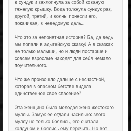
в сундук и захлопнула за собой кованую
тяжелую крышку. Вода толкнула сундук раз,
другой, третий, и волны понесли его,
покачивая, в неведомую даль…
Что это за непонятная история? Ба, да ведь
мы попали в адыгейскую сказку! А в сказках
не только малыши, но и люди постарше и
совсем взрослые находят для себя немало
поучительного.
Что же произошло дальше с несчастной,
которая в опасном бегстве видела
единственное свое спасение?
Эта женщина была молодая жена жестокого
муллы. Замуж ее отдали насильно: злого
муллу не только боялись, его считали
колдуном и боялись ему перечить. Но вот