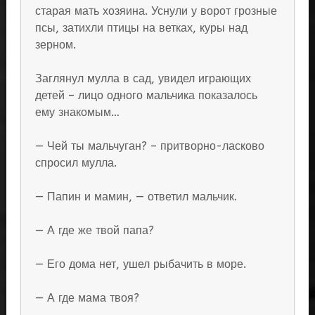
старая мать хозяина. Уснули у ворот грозные
псы, затихли птицы на ветках, куры над
зерном.
Заглянул мулла в сад, увидел играющих
детей – лицо одного мальчика показалось
ему знакомым…
— Чей ты мальчуган? – притворно-ласково
спросил мулла.
— Папин и мамин, — ответил мальчик.
— А где же твой папа?
— Его дома нет, ушел рыбачить в море.
— А где мама твоя?