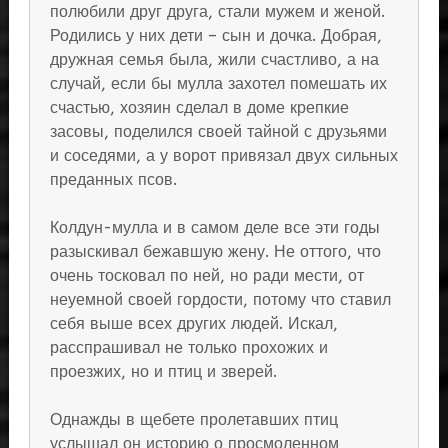
полюбили друг друга, стали мужем и женой.
Родились у них дети – сын и дочка. Добрая,
дружная семья была, жили счастливо, а на
случай, если бы мулла захотел помешать их
счастью, хозяин сделал в доме крепкие
засовы, поделился своей тайной с друзьями
и соседями, а у ворот привязал двух сильных
преданных псов.
Колдун-мулла и в самом деле все эти годы
разыскивал бежавшую жену. Не оттого, что
очень тосковал по ней, но ради мести, от
неуемной своей гордости, потому что ставил
себя выше всех других людей. Искал,
расспрашивал не только прохожих и
проезжих, но и птиц и зверей.
Однажды в щебете пролетавших птиц
услышал он историю о просмоленном