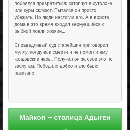
побоялся превратиться: затопчут в сутолоке
или куры склюют. Пытался он просто
убежать. Но люди настигли его. А в ворота
дома в это время входил вернувшийся с
рыбной ловли хозяин…
Справедливый суд старейшин приговорил
муллу-колдуна к смерти и не помогли ему
колдовские чары. Получил он за свое зло по
заслугам. Победило добро и зло было
наказано.
Навигация
Майкоп – столица Адыгеи
по
→