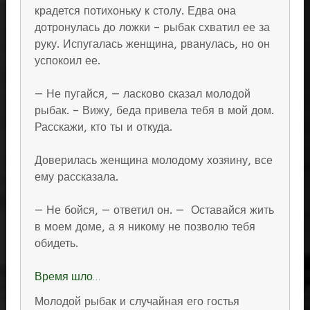
крадется потихоньку к столу. Едва она
дотронулась до ложки – рыбак схватил ее за
руку. Испугалась женщина, рванулась, но он
успокоил ее.
— Не пугайся, — ласково сказал молодой
рыбак. – Вижу, беда привела тебя в мой дом.
Расскажи, кто ты и откуда.
Доверилась женщина молодому хозяину, все
ему рассказала.
— Не бойся, — ответил он. — Оставайся жить
в моем доме, а я никому не позволю тебя
обидеть.
Время шло…
Молодой рыбак и случайная его гостья