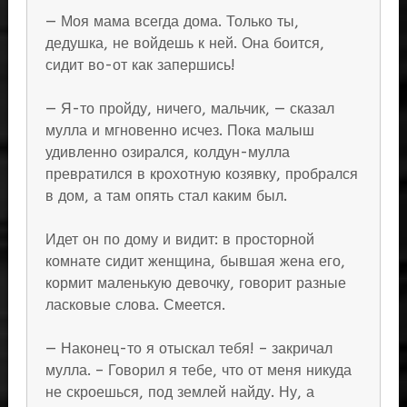
— Моя мама всегда дома. Только ты,
дедушка, не войдешь к ней. Она боится,
сидит во-от как запершись!
— Я-то пройду, ничего, мальчик, — сказал
мулла и мгновенно исчез. Пока малыш
удивленно озирался, колдун-мулла
превратился в крохотную козявку, пробрался
в дом, а там опять стал каким был.
Идет он по дому и видит: в просторной
комнате сидит женщина, бывшая жена его,
кормит маленькую девочку, говорит разные
ласковые слова. Смеется.
— Наконец-то я отыскал тебя! – закричал
мулла. – Говорил я тебе, что от меня никуда
не скроешься, под землей найду. Ну, а