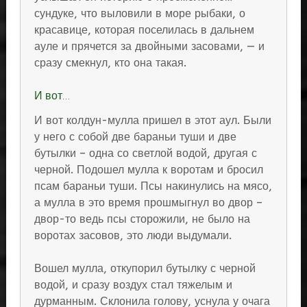
сундуке, что выловили в море рыбаки, о
красавице, которая поселилась в дальнем
ауле и прячется за двойными засовами, — и
сразу смекнул, кто она такая.
И вот…
И вот колдун-мулла пришел в этот аул. Были
у него с собой две бараньи туши и две
бутылки – одна со светлой водой, другая с
черной. Подошел мулла к воротам и бросил
псам бараньи туши. Псы накинулись на мясо,
а мулла в это время прошмыгнул во двор –
двор-то ведь псы сторожили, не было на
воротах засовов, это люди выдумали.
Вошел мулла, откупорил бутылку с черной
водой, и сразу воздух стал тяжелым и
дурманным. Склонила голову, уснула у очага