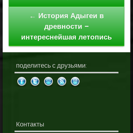
записям
← История Адыгеи в
древности –
интереснейшая летопись
поделитесь с друзьями:
Контакты