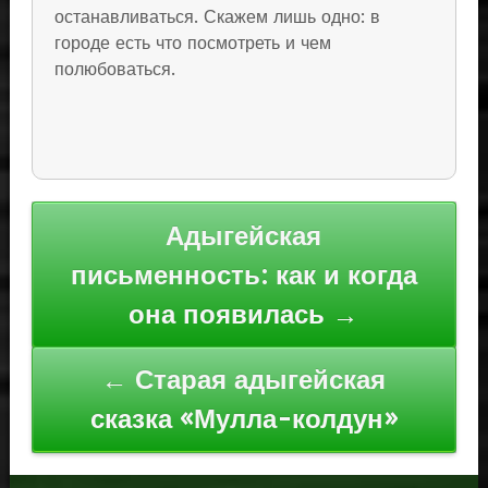
останавливаться. Скажем лишь одно: в
городе есть что посмотреть и чем
полюбоваться.
Навигация
Адыгейская
по
письменность: как и когда
записям
она появилась →
← Старая адыгейская
сказка «Мулла-колдун»