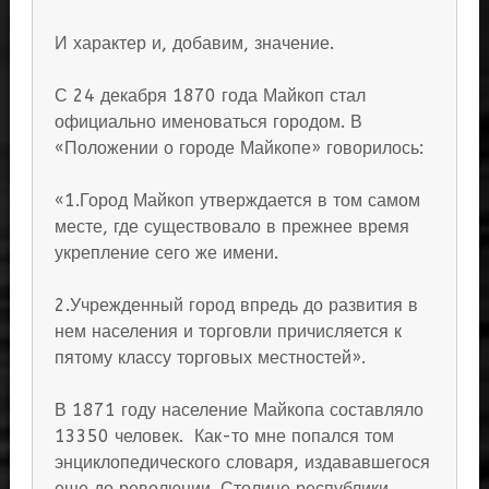
И характер и, добавим, значение.
С 24 декабря 1870 года Майкоп стал
официально именоваться городом. В
«Положении о городе Майкопе» говорилось:
«1.Город Майкоп утверждается в том самом
месте, где существовало в прежнее время
укрепление сего же имени.
2.Учрежденный город впредь до развития в
нем населения и торговли причисляется к
пятому классу торговых местностей».
В 1871 году население Майкопа составляло
13350 человек. Как-то мне попался том
энциклопедического словаря, издававшегося
еще до революции. Столице республики