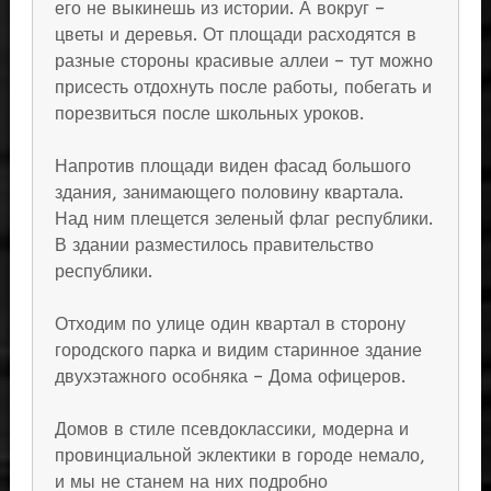
его не выкинешь из истории. А вокруг –
цветы и деревья. От площади расходятся в
разные стороны красивые аллеи – тут можно
присесть отдохнуть после работы, побегать и
порезвиться после школьных уроков.
Напротив площади виден фасад большого
здания, занимающего половину квартала.
Над ним плещется зеленый флаг республики.
В здании разместилось правительство
республики.
Отходим по улице один квартал в сторону
городского парка и видим старинное здание
двухэтажного особняка – Дома офицеров.
Домов в стиле псевдоклассики, модерна и
провинциальной эклектики в городе немало,
и мы не станем на них подробно