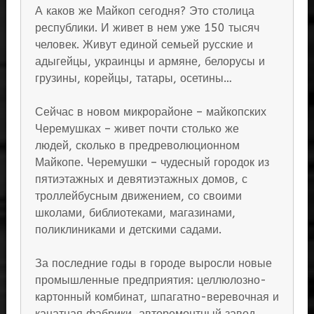
А каков же Майкоп сегодня? Это столица
республики. И живет в нем уже 150 тысяч
человек. Живут единой семьей русские и
адыгейцы, украинцы и армяне, белорусы и
грузины, корейцы, татары, осетины…
Сейчас в новом микрорайоне – майкопских
Черемушках – живет почти столько же
людей, сколько в предреволюционном
Майкопе. Черемушки – чудесный городок из
пятиэтажных и девятиэтажных домов, с
троллейбусным движением, со своими
школами, библиотеками, магазинами,
поликлиниками и детскими садами.
За последние годы в городе выросли новые
промышленные предприятия: целлюлозно-
картонный комбинат, шпагатно-веревочная и
канатная фабрики, авторемонтный завод.