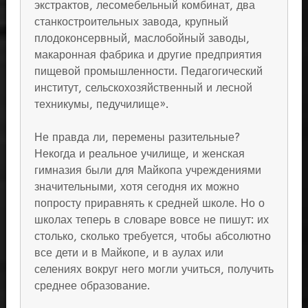
экстрактов, лесомебельный комбинат, два
станкостроительных завода, крупный
плодоконсервный, маслобойный заводы,
макаронная фабрика и другие предприятия
пищевой промышленности. Педагогический
институт, сельскохозяйственный и лесной
техникумы, педучилище».
Не правда ли, перемены разительные?
Некогда и реальное училище, и женская
гимназия были для Майкопа учреждениями
значительными, хотя сегодня их можно
попросту приравнять к средней школе. Но о
школах теперь в словаре вовсе не пишут: их
столько, сколько требуется, чтобы абсолютно
все дети и в Майкопе, и в аулах или
селениях вокруг него могли учиться, получить
среднее образование.