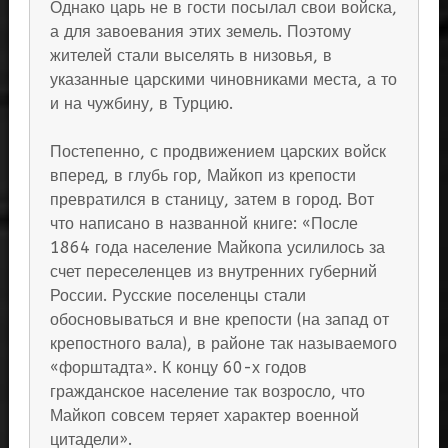
Однако царь не в гости посылал свои войска,
а для завоевания этих земель. Поэтому
жителей стали выселять в низовья, в
указанные царскими чиновниками места, а то
и на чужбину, в Турцию.
Постепенно, с продвижением царских войск
вперед, в глубь гор, Майкоп из крепости
превратился в станицу, затем в город. Вот
что написано в названной книге: «После
1864 года население Майкопа усилилось за
счет переселенцев из внутренних губерний
России. Русские поселенцы стали
обосновываться и вне крепости (на запад от
крепостного вала), в районе так называемого
«форштадта». К концу 60-х годов
гражданское население так возросло, что
Майкоп совсем теряет характер военной
цитадели».