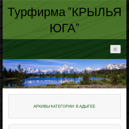
Турфирма "КРЫЛЬЯ
ЮГА"
АРХИВЫ КАТЕГОРИИ: В АДЫГЕЕ