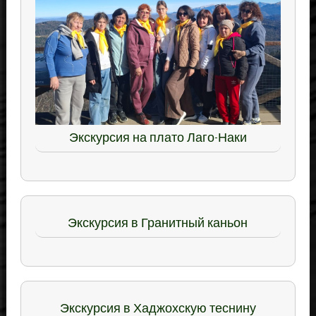
Экскурсия на плато Лаго-Наки
Экскурсия в Гранитный каньон
Экскурсия в Хаджохскую теснину