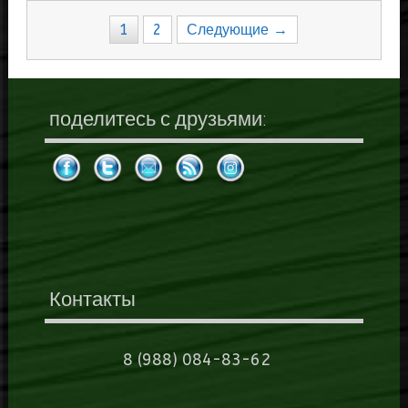
Навигация
1
2
Следующие →
по
записям
поделитесь с друзьями:
Контакты
8 (988) 084-83-62