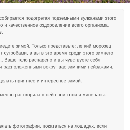
собирается подогретая подземными вулканами этого
но и качественное оздоровление всего организма.
в.
едете зимой. Только представьте: легкий морозец
т сугробами, а вы в это время среди этого зимнего
. Ваше тело распарено и вы чувствуете себя
ся расположенными вокруг вас зимними пейзажами.
делать приятнее и интереснее зимой.
еменно растворила в ней свои соли и минералы.
елать фотографии, покататься на лошадях, если