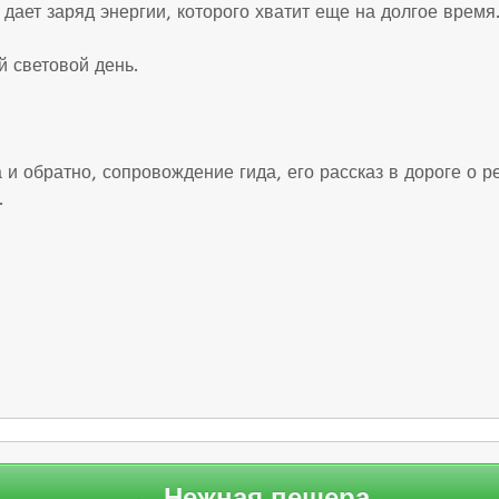
 дает заряд энергии, которого хватит еще на долгое время
 световой день.
 и обратно, сопровождение гида, его рассказ в дороге о р
.
← Нежная пещера