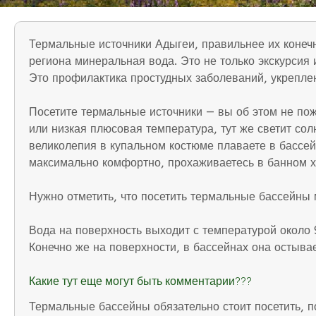
Термальные источники Адыгеи, правильнее их конеч
региона минеральная вода. Это не только экскурсия
Это профилактика простудных заболеваний, укрепле
Посетите термальные источники — вы об этом не пож
или низкая плюсовая температура, тут же светит сол
великолепия в купальном костюме плаваете в бассей
максимально комфортно, прохаживаетесь в банном х
Нужно отметить, что посетить термальные бассейны м
Вода на поверхность выходит с температурой около 
Конечно же на поверхности, в бассейнах она остыва
Какие тут еще могут быть комментарии???
Термальные бассейны обязательно стоит посетить, 