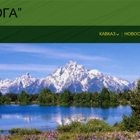
ГА"
КАВКАЗ
НОВОС
ИСТОРИЯ КАВКА
НОВ
ДОСТОПРИМЕЧА
И