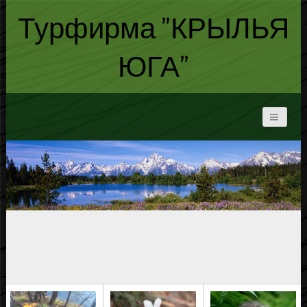
Турфирма "КРЫЛЬЯ
ЮГА"