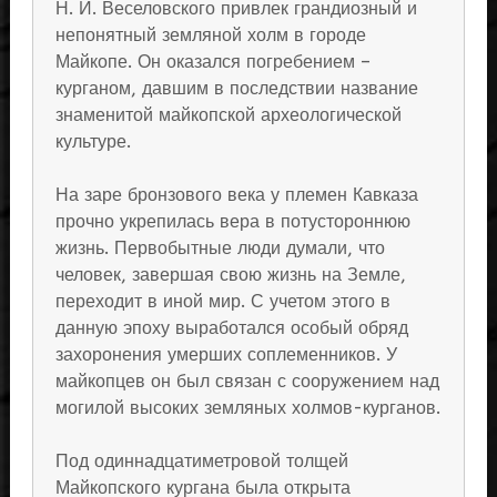
Н. И. Веселовского привлек грандиозный и
непонятный земляной холм в городе
Майкопе. Он оказался погребением –
курганом, давшим в последствии название
знаменитой майкопской археологической
культуре.
На заре бронзового века у племен Кавказа
прочно укрепилась вера в потустороннюю
жизнь. Первобытные люди думали, что
человек, завершая свою жизнь на Земле,
переходит в иной мир. С учетом этого в
данную эпоху выработался особый обряд
захоронения умерших соплеменников. У
майкопцев он был связан с сооружением над
могилой высоких земляных холмов-курганов.
Под одиннадцатиметровой толщей
Майкопского кургана была открыта