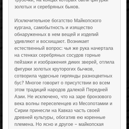
золотых и серебряных быков.
Исключительное богатство Майкопского
кургана, самобытность и изящество
обнаруженных в нем вещей и изделий
удивляют и восхищают. Возникает
естественный вопрос: чья же рука начертала
на стенках серебряных сосудов горные
пейзажи и изображения диких зверей, отлила
фигурки золотых круторогих бычков,
сотворила чудесные гирлянды разноцветных
бус? Многое говорит о присутствии во всем
этом традиций народов далекой Передней
Азии. Не исключено, что на заре бронзового
века волны переселенцев из Месопотамии и
Сирии принесли на Кавказ часть своей
древней культуры, обогатив ею коренные
племена. Но ясно и другое – майкопская