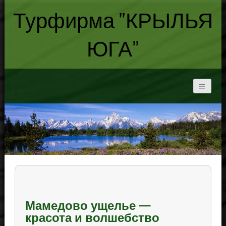
Турфирма "КРЫЛЬЯ
ЮГА"
Мамедово ущелье —
красота и волшебство