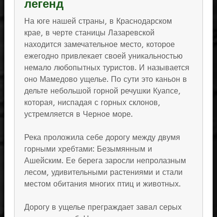
легенд
На юге нашей страны, в Краснодарском
крае, в черте станицы Лазаревской
находится замечательное место, которое
ежегодно привлекает своей уникальностью
немало любопытных туристов. И называется
оно Мамедово ущелье. По сути это каньон в
дельте небольшой горной речушки Куапсе,
которая, ниспадая с горных склонов,
устремляется в Черное море.
Река проложила себе дорогу между двумя
горными хребтами: Безымянным и
Ашейским. Ее берега заросли непролазным
лесом, удивительными растениями и стали
местом обитания многих птиц и животных.
Дорогу в ущелье преграждает завал серых