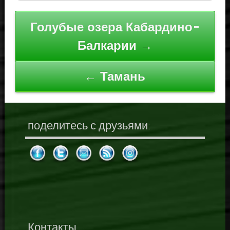
Навигация
Голубые озера Кабардино-
по
Балкарии →
записям
← Тамань
поделитесь с друзьями:
Контакты