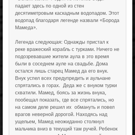
падает здесь по одной из стен
десятиметровым каскадным водопадом. Этот
водопад благодаря легенде назвали «Борода
Мамеда».
Легенда следующая: Однажды пристал к
реке вражеский корабль с турками. Ничего не
подозревавшие жители аула в это время
были в соседнем ауле на свадьбе. Дома
остался лишь старец Мамед да его внук.
Внук успел всех предупредить и аульчане
спрятались в горах. Деда же с внуком турки
схватили. Мамед, боясь за жизнь внука,
пообещал показать, где все спрятались, но
на самом деле решил их обмануть и повел
врагов неверной дорогой. Находясь над
ущельем, Мамед неожиданно столкнул
мальчика вниз в текущий там ручей. Ребенок