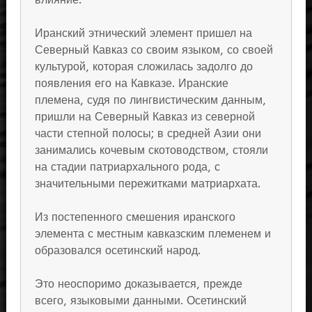
Иранский этнический элемент пришел на
Северный Кавказ со своим языком, со своей
культурой, которая сложилась задолго до
появления его на Кавказе. Иранские
племена, судя по лингвистическим данным,
пришли на Северный Кавказ из северной
части степной полосы; в средней Азии они
занимались кочевым скотоводством, стояли
на стадии патриархального рода, с
значительными пережитками матриархата.
Из постепенного смешения иранского
элемента с местным кавказским племенем и
образовался осетинский народ.
Это неоспоримо доказывается, прежде
всего, языковыми данными. Осетинский