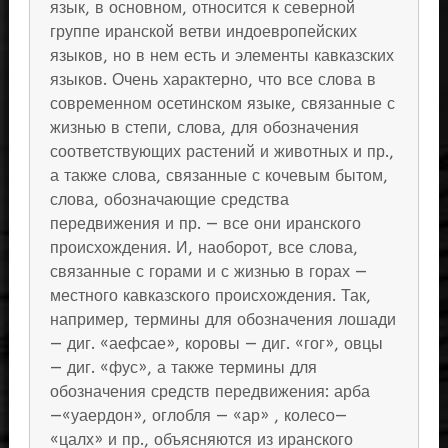
язык, в основном, относится к северной
группе иранской ветви индоевропейских
языков, но в нем есть и элементы кавказских
языков. Очень характерно, что все слова в
современном осетинском языке, связанные с
жизнью в степи, слова, для обозначения
соответствующих растений и животных и пр.,
а также слова, связанные с кочевым бытом,
слова, обозначающие средства
передвижения и пр. — все они иранского
происхождения. И, наоборот, все слова,
связанные с горами и с жизнью в горах —
местного кавказского происхождения. Так,
например, термины для обозначения лошади
— диг. «аефсае», коровы — диг. «гог», овцы
— диг. «фус», а также термины для
обозначения средств передвижения: арба
—«уаердон», оглобля — «ар» , колесо—
«цалх» и пр., объясняются из иранского