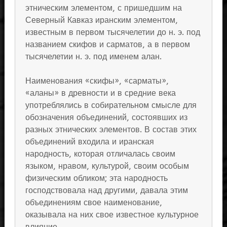
этническим элементом, с пришедшим на
Северный Кавказ иранским элементом,
известным в первом тысячелетии до н. э. под
названием скифов и сарматов, а в первом
тысячелетии н. э. под именем алан.
Наименования «скифы», «сарматы»,
«аланы» в древности и в средние века
употреблялись в собирательном смысле для
обозначения объединений, состоявших из
разных этнических элементов. В состав этих
объединений входила и иранская
народность, которая отличалась своим
языком, нравом, культурой, своим особым
физическим обликом; эта народность
господствовала над другими, давала этим
объединениям свое наименование,
оказывала на них свое известное культурное
влияние.