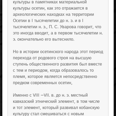
культуры в памятниках материальной
культуры осетин, как это отражается в
археологических находках на территории
Осетии в I тысячелетии до н. э. и в I
тысячелетии н. э., П. С. Уварова говорит, что
это иногда вводит, а в первом тысячелетии н.
э. окончательно его вытеснило.
Но в истории осетинского народа этот период
перехода от родового строя на высшую
ступень общественного развития был вместе
с тем и периодом, когда образовалось то
племя, которое является непосредственно
предком современных осетин,
Именно с VIII —VII. в. до н. э. местный
кавказский этнический элемент, в том числе
и тот элемент, который развивал кобанскую
культуру стал смешиваться с новым