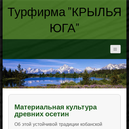
Турфирма "КРЫЛЬЯ
ЮГА"
Материальная культура
древних осетин
Об этой устойчивой традиции кобанской